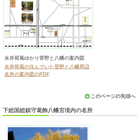
永井荷風ゆかり菅野と八幡の案内図
永井荷風の住んでいた菅野と八幡周辺
名所の案内図のPDF
このページの先頭へ
下総国総鎮守葛飾八幡宮境内の名所