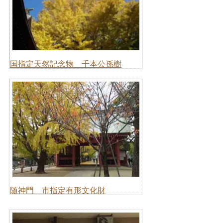
国指定天然記念物 千本公孫樹
随神門 市指定有形文化財