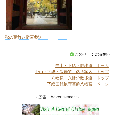
秋の葛飾八幡宮参道
このページの先頭へ
中山・下総・散歩道 ホーム
中山・下総・散歩道 名所案内 トップ
八幡様・八幡の散歩道 トップ
下総国総鎮守葛飾八幡宮 ページ
- 広告 Advertisement -