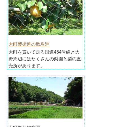
大町梨街道の散歩道
大町を貫いて走る国道464号線と大
野周辺にはたくさんの梨園と梨の直
売所があります。