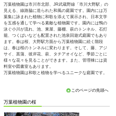
万葉植物園は市川市北部、JR武蔵野線「市川大野駅」の
見える、線路脇に造られた和風の庭園です。園内には万
葉集に詠まれた植物に和歌を添えて展示され、日本文学
を五感を通して学べる素敵な植物園です。園内には鴨の
泳ぐ小川が流れ、池、東屋、藤棚、萩のトンネル、石灯
籠、つくばいなども配置された池泉回遊式庭園でもあり
ます。春は桜、大野駅方面から万葉植物園に続く階段
は、春は桜のトンネルに変わります。そして、藤、アジ
サイ、菖蒲、彼岸花、萩、タチアオイなど、季節ごとに
様々な花々を見ることができます。また、管理棟には資
料室や図書室もあります。
万葉植物園は和歌と植物を学べるユニークな庭園です。
このページの先頭へ
万葉植物園の桜