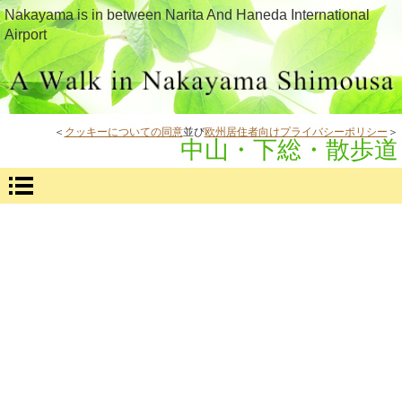
Nakayama is in between Narita And Haneda International
Airport
＜
クッキーについての同意
並び
欧州居住者向けプライバシーポリシー
＞
中山・下総・散歩道