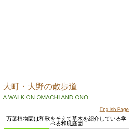
大町・大野の散歩道
A WALK ON OMACHI AND ONO
English Page
万葉植物園は和歌をそえて草木を紹介している学
べる和風庭園